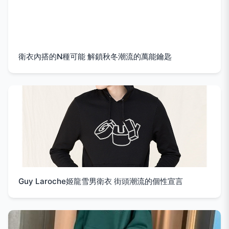
衛衣內搭的N種可能 解鎖秋冬潮流的萬能鑰匙
Guy Laroche姬龍雪男衛衣 街頭潮流的個性宣言