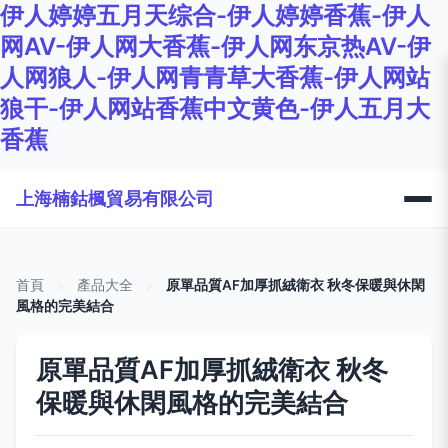
伊人婷婷五月天综合-伊人婷婷香蕉-伊人
网AV-伊人网大香蕉-伊人网东京热AV-伊
人网狼人-伊人网青青草大香蕉-伊人网站
狼干-伊人网站香蕉中文黄色-伊人五月大
香蕉
上海楠鈷楓貿易有限公司
首頁
>
產品大全
>
原單品質AF加厚抓絨衛衣 秋冬保暖與休閑
風格的完美結合
原單品質AF加厚抓絨衛衣 秋冬
保暖與休閑風格的完美結合