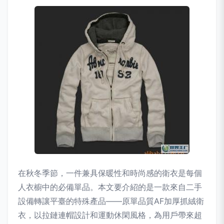
在秋冬季節，一件兼具保暖性和時尚感的衛衣是每個
人衣櫥中的必備單品。本文要介紹的是一款來自二手
設備轉讓平臺的特殊產品——原單品質AF加厚抓絨衛
衣，以拉鏈連帽設計和運動休閑風格，為用戶帶來超