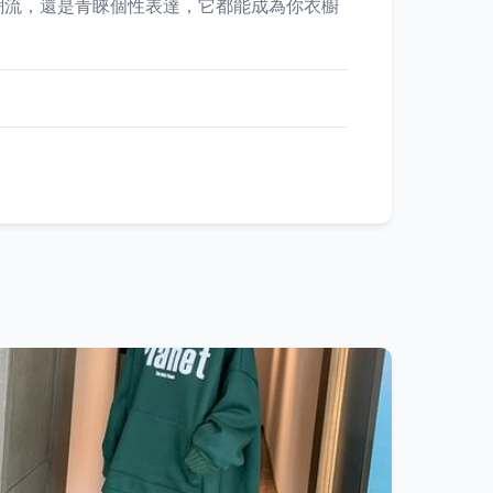
潮流，還是青睞個性表達，它都能成為你衣櫥