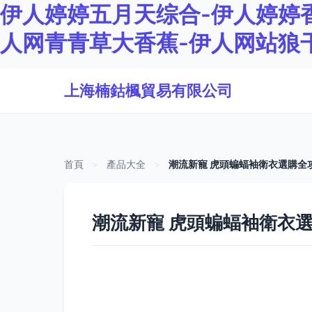
伊人婷婷五月天综合-伊人婷婷香
人网青青草大香蕉-伊人网站狼
上海楠鈷楓貿易有限公司
首頁
>
產品大全
>
潮流新寵 虎頭蝙蝠袖衛衣選購全
潮流新寵 虎頭蝙蝠袖衛衣