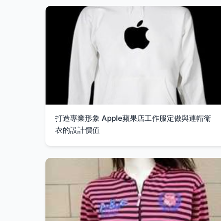
打造專業形象 Apple蘋果店工作服定做與連帽衛
衣的設計價值