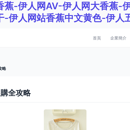
蕉-伊人网AV-伊人网大香蕉-伊
干-伊人网站香蕉中文黄色-伊人
首頁
企業簡介
攻略
選購全攻略