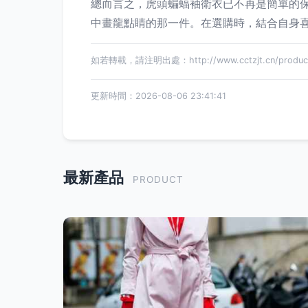
總而言之，虎頭蝙蝠袖衛衣已不再是簡單的
中畫龍點睛的那一件。在選購時，結合自身喜
如若轉載，請注明出處：http://www.cctzjt.cn/product
更新時間：2026-08-06 23:41:41
最新產品
PRODUCT