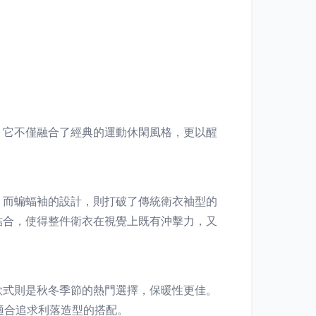
。它不僅融合了經典的運動休閑風格，更以醒
。而蝙蝠袖的設計，則打破了傳統衛衣袖型的
結合，使得整件衛衣在視覺上既有沖擊力，又
款式則是秋冬季節的熱門選擇，保暖性更佳。
更適合追求利落造型的搭配。