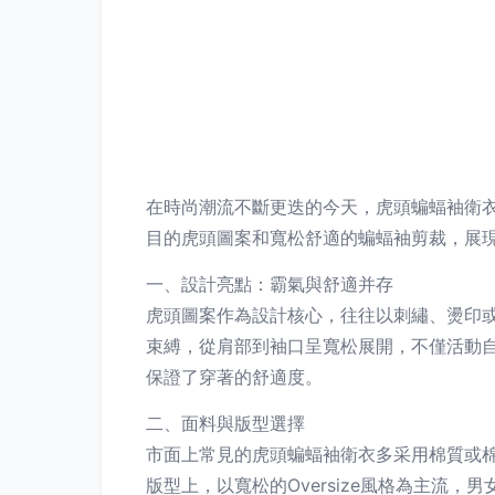
在時尚潮流不斷更迭的今天，虎頭蝙蝠袖衛
目的虎頭圖案和寬松舒適的蝙蝠袖剪裁，展
一、設計亮點：霸氣與舒適并存
虎頭圖案作為設計核心，往往以刺繡、燙印
束縛，從肩部到袖口呈寬松展開，不僅活動
保證了穿著的舒適度。
二、面料與版型選擇
市面上常見的虎頭蝙蝠袖衛衣多采用棉質或
版型上，以寬松的Oversize風格為主流