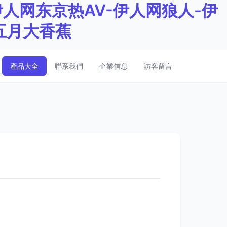
人网东京热AV-伊人网狼人-伊
五月大香蕉
產品大全
聯系我們
企業信息
訪客留言